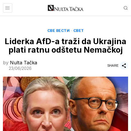
СВЕ ВЕСТИ
·
СВЕТ
Liderka AfD-a traži da Ukrajina
plati ratnu odštetu Nemačkoj
by
Nulta Tačka
SHARE
23/06/2026