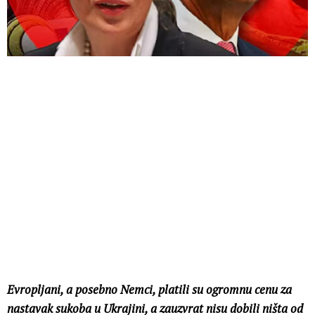
Evropljani, a posebno Nemci, platili su ogromnu cenu za
nastavak sukoba u Ukrajini, a zauzvrat nisu dobili ništa od