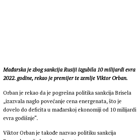
Mađarska je zbog sankcija Rusiji izgubila 10 milijardi evra
2022. godine, rekao je premijer te zemlje Viktor Orban.
Orban je rekao da je pogrešna politika sankcija Brisela
„izazvala naglo povećanje cena energenata, što je
dovelo do deficita u mađarskoj ekonomiji od 10 milijardi
evra godišnje“.
Viktor Orban je takođe nazvao politiku sankcija