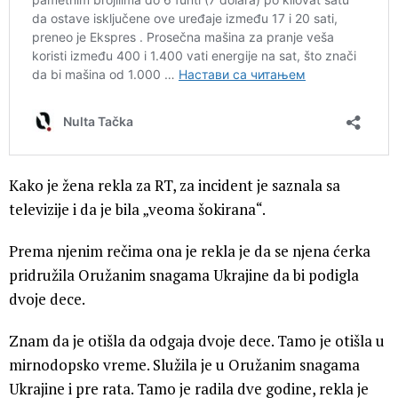
Kako je žena rekla za RT, za incident je saznala sa
televizije i da je bila „veoma šokirana“.
Prema njenim rečima ona je rekla je da se njena ćerka
pridružila Oružanim snagama Ukrajine da bi podigla
dvoje dece.
Znam da je otišla da odgaja dvoje dece. Tamo je otišla u
mirnodopsko vreme. Služila je u Oružanim snagama
Ukrajine i pre rata. Tamo je radila dve godine, rekla je