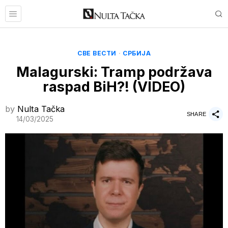
СВЕ ВЕСТИ
·
СРБИЈА
Malagurski: Tramp podržava
raspad BiH?! (VIDEO)
by
Nulta Tačka
SHARE
14/03/2025