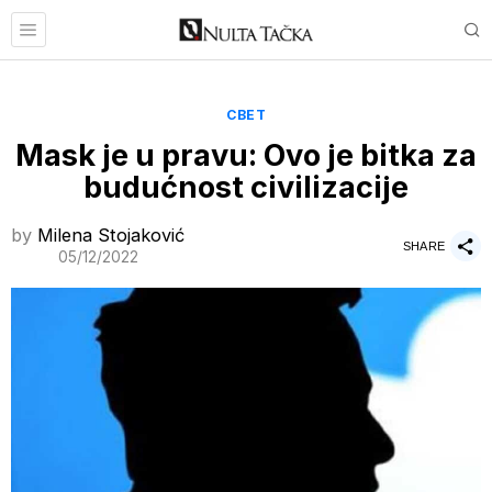
СВЕТ
Mask je u pravu: Ovo je bitka za
budućnost civilizacije
by
Milena Stojaković
SHARE
05/12/2022