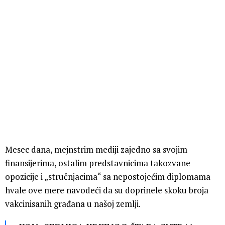
Mesec dana, mejnstrim mediji zajedno sa svojim
finansijerima, ostalim predstavnicima takozvane
opozicije i „stručnjacima“ sa nepostojećim diplomama
hvale ove mere navodeći da su doprinele skoku broja
vakcinisanih građana u našoj zemlji.