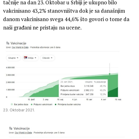
tačnije na dan 23. Oktobar u Srbiji je ukupno bilo
vakcinisano 43,2% stanovništva dok je sa današnjim
danom vakcinisano svega 44,6% što govori o tome da
naši građani ne pristaju na ucene.
23. Oktobar 2021.