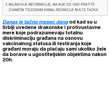
NAJNOVIJE INFORMACIJE, NA KLIK OD VAS! PRATITE
ZVANIČNI TELEGRAM KANAL REDAKCIJE NULTA TAČKA
Danas je tačno mesec dana
od kad su u
Srbiji uvedene drakonske i protivustavne
mere koje podrazumevaju totalnu
diskriminaciju građana na osnovu
vakcinalnog statusa ili testiranja koje
građani moraju da plaćaju sami ukoliko žele
da borave u ugostiteljskim objektima nakon
20h.