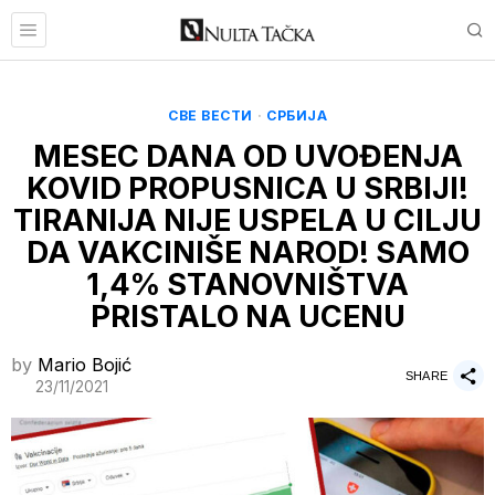
СВЕ ВЕСТИ
·
СРБИЈА
MESEC DANA OD UVOĐENJA
KOVID PROPUSNICA U SRBIJI!
TIRANIJA NIJE USPELA U CILJU
DA VAKCINIŠE NAROD! SAMO
1,4% STANOVNIŠTVA
PRISTALO NA UCENU
by
Mario Bojić
SHARE
23/11/2021