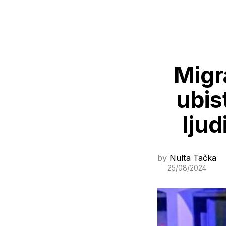
Migr
ubis
ljud
by
Nulta Tačka
25/08/2024