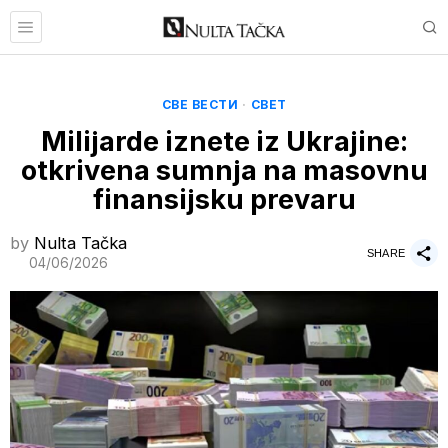
СВЕ ВЕСТИ
·
СВЕТ
Milijarde iznete iz Ukrajine:
otkrivena sumnja na masovnu
finansijsku prevaru
by
Nulta Tačka
SHARE
04/06/2026