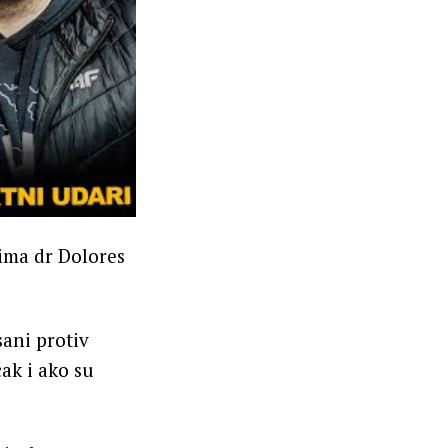
jima dr Dolores
sani protiv
ak i ako su