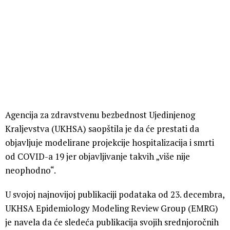
Agencija za zdravstvenu bezbednost Ujedinjenog
Kraljevstva (UKHSA) saopštila je da će prestati da
objavljuje modelirane projekcije hospitalizacija i smrti
od COVID-a 19 jer objavljivanje takvih „više nije
neophodno“.
U svojoj najnovijoj publikaciji podataka od 23. decembra,
UKHSA Epidemiology Modeling Review Group (EMRG)
je navela da će sledeća publikacija svojih srednjoročnih