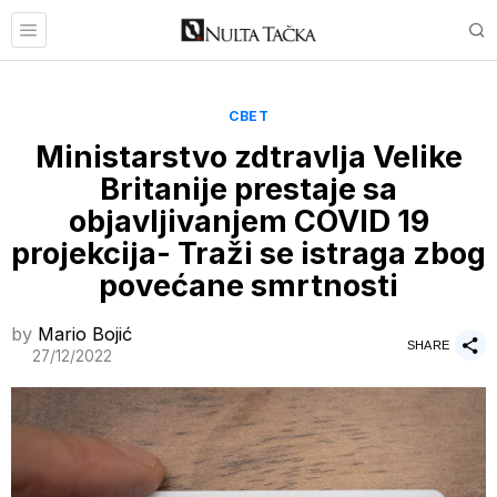
СВЕТ
Ministarstvo zdtravlja Velike
Britanije prestaje sa
objavljivanjem COVID 19
projekcija- Traži se istraga zbog
povećane smrtnosti
by
Mario Bojić
SHARE
27/12/2022