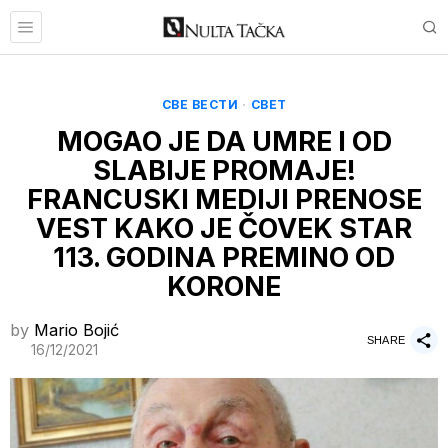
СВЕ ВЕСТИ
·
СВЕТ
MOGAO JE DA UMRE I OD
SLABIJE PROMAJE!
FRANCUSKI MEDIJI PRENOSE
VEST KAKO JE ČOVEK STAR
113. GODINA PREMINO OD
KORONE
by
Mario Bojić
SHARE
16/12/2021