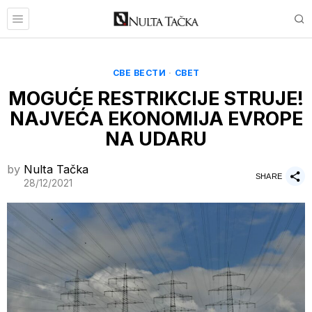
СВЕ ВЕСТИ
·
СВЕТ
MOGUĆE RESTRIKCIJE STRUJE!
NAJVEĆA EKONOMIJA EVROPE
NA UDARU
by
Nulta Tačka
SHARE
28/12/2021