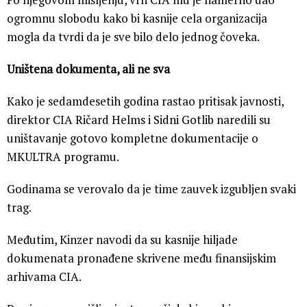
ogromnu slobodu kako bi kasnije cela organizacija
mogla da tvrdi da je sve bilo delo jednog čoveka.
Uništena dokumenta, ali ne sva
Kako je sedamdesetih godina rastao pritisak javnosti,
direktor CIA Ričard Helms i Sidni Gotlib naredili su
uništavanje gotovo kompletne dokumentacije o
MKULTRA programu.
Godinama se verovalo da je time zauvek izgubljen svaki
trag.
Međutim, Kinzer navodi da su kasnije hiljade
dokumenata pronađene skrivene među finansijskim
arhivama CIA.