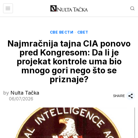
СВЕ ВЕСТИ
·
СВЕТ
Najmračnija tajna CIA ponovo
pred Kongresom: Da li je
projekat kontrole uma bio
mnogo gori nego što se
priznaje?
by
Nulta Tačka
SHARE
06/07/2026