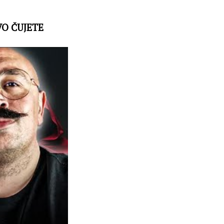
VO ČUJETE