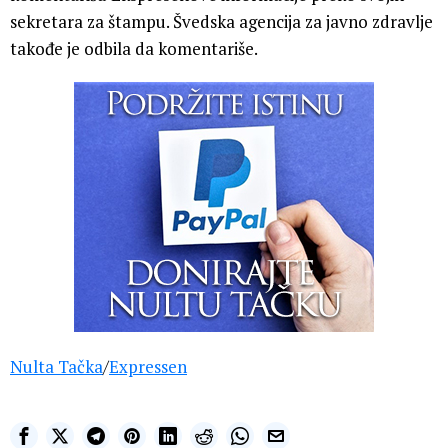
sekretara za štampu. Švedska agencija za javno zdravlje
takođe je odbila da komentariše.
Nulta Tačka
/
Expressen