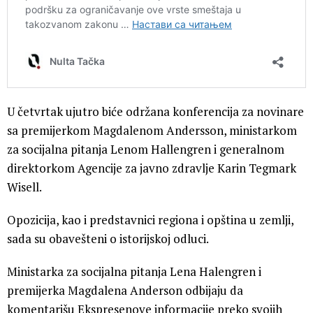
U četvrtak ujutro biće održana konferencija za novinare
sa premijerkom Magdalenom Andersson, ministarkom
za socijalna pitanja Lenom Hallengren i generalnom
direktorkom Agencije za javno zdravlje Karin Tegmark
Wisell.
Opozicija, kao i predstavnici regiona i opština u zemlji,
sada su obavešteni o istorijskoj odluci.
Ministarka za socijalna pitanja Lena Halengren i
premijerka Magdalena Anderson odbijaju da
komentarišu Ekspresenove informacije preko svojih