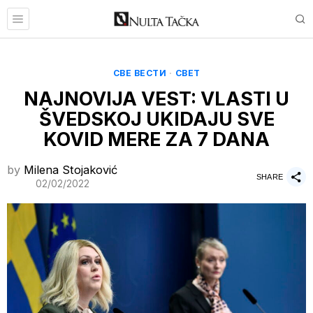
СВЕ ВЕСТИ
·
СВЕТ
NAJNOVIJA VEST: VLASTI U
ŠVEDSKOJ UKIDAJU SVE
KOVID MERE ZA 7 DANA
by
Milena Stojaković
SHARE
02/02/2022