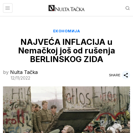
ЕКОНОМИЈА
NAJVEĆA INFLACIJA u
Nemačkoj još od rušenja
BERLINSKOG ZIDA
by
Nulta Tačka
SHARE
12/11/2022