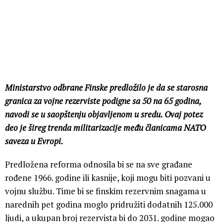
Ministarstvo odbrane Finske predložilo je da se starosna
granica za vojne rezerviste podigne sa 50 na 65 godina,
navodi se u saopštenju objavljenom u sredu. Ovaj potez
deo je šireg trenda militarizacije među članicama NATO
saveza u Evropi.
Predložena reforma odnosila bi se na sve građane
rođene 1966. godine ili kasnije, koji mogu biti pozvani u
vojnu službu. Time bi se finskim rezervnim snagama u
narednih pet godina moglo pridružiti dodatnih 125.000
ljudi, a ukupan broj rezervista bi do 2031. godine mogao