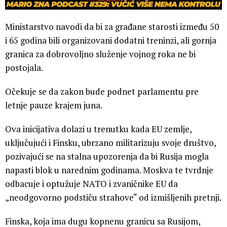
Ministarstvo navodi da bi za građane starosti između 50
i 65 godina bili organizovani dodatni treninzi, ali gornja
granica za dobrovoljno služenje vojnog roka ne bi
postojala.
Očekuje se da zakon bude podnet parlamentu pre
letnje pauze krajem juna.
Ova inicijativa dolazi u trenutku kada EU zemlje,
uključujući i Finsku, ubrzano militarizuju svoje društvo,
pozivajući se na stalna upozorenja da bi Rusija mogla
napasti blok u narednim godinama. Moskva te tvrdnje
odbacuje i optužuje NATO i zvaničnike EU da
„neodgovorno podstiču strahove“ od izmišljenih pretnji.
Finska, koja ima dugu kopnenu granicu sa Rusijom,