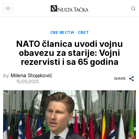
СВЕ ВЕСТИ
·
СВЕТ
NATO članica uvodi vojnu
obavezu za starije: Vojni
rezervisti i sa 65 godina
by
Milena Stojaković
SHARE
15/05/2025