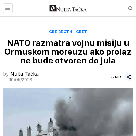
СВЕ ВЕСТИ
·
СВЕТ
NATO razmatra vojnu misiju u
Ormuskom moreuzu ako prolaz
ne bude otvoren do jula
by
Nulta Tačka
SHARE
19/05/2026