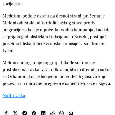
socijaliste.
Međutim, podele ostaju na desnoj strani, pri čemu je
Meloni odustala od tvrdolinijaškog stava protiv
imigracije za koji je u početku vodila kampanju, kao i da
se prijala globalističkim frakcijama u Briselu, postajući
posebno bliska šefici Evropske komisije Ursuli fon der
Lajen.
Meloni i mnogi u njenoj grupi takođe su uporne
pristalice nastavka rata u Ukrajini, što ih dovodi u sukob
sa Orbanom, koji je bio jedan od vodećih glasova koji
pozivaju na mirovne pregovore između Moskve i Kijeva.
NultaTačka