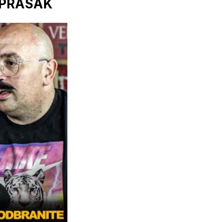
I PRASAK