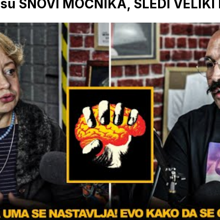
 su SNOVI MOĆNIKA, SLEDI VELIK