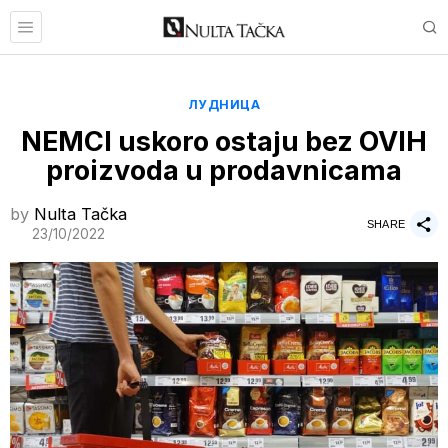
ЛУДНИЦА
NEMCI uskoro ostaju bez OVIH
proizvoda u prodavnicama
by
Nulta Tačka
SHARE
23/10/2022