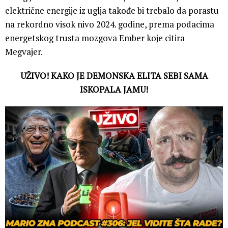
električne energije iz uglja takođe bi trebalo da porastu
na rekordno visok nivo 2024. godine, prema podacima
energetskog trusta mozgova Ember koje citira
Megvajer.
UŽIVO! KAKO JE DEMONSKA ELITA SEBI SAMA
ISKOPALA JAMU!