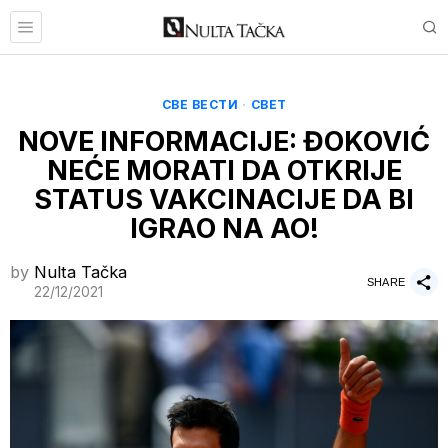
СВЕ ВЕСТИ
·
СВЕТ
NOVE INFORMACIJE: ĐOKOVIĆ
NEĆE MORATI DA OTKRIJE
STATUS VAKCINACIJE DA BI
IGRAO NA AO!
by
Nulta Tačka
SHARE
22/12/2021