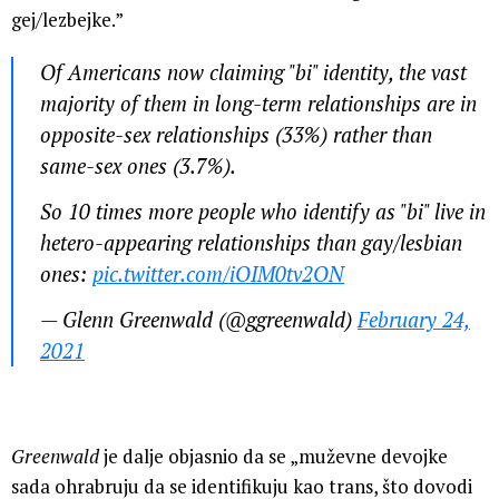
gej/lezbejke.”
Of Americans now claiming "bi" identity, the vast
majority of them in long-term relationships are in
opposite-sex relationships (33%) rather than
same-sex ones (3.7%).
So 10 times more people who identify as "bi" live in
hetero-appearing relationships than gay/lesbian
ones:
pic.twitter.com/iOIM0tv2ON
— Glenn Greenwald (@ggreenwald)
February 24,
2021
Greenwald
je dalje objasnio da se „muževne devojke
sada ohrabruju da se identifikuju kao trans, što dovodi