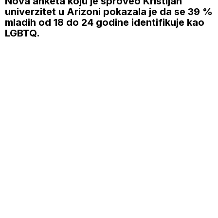
Nova anketa koju je sproveo Kristijan
univerzitet u Arizoni pokazala je da se 39 %
mladih od 18 do 24 godine identifikuje kao
LGBTQ.