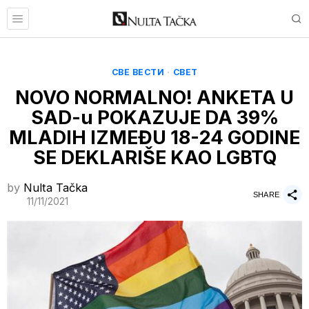
СВЕ ВЕСТИ
·
СВЕТ
NOVO NORMALNO! ANKETA U
SAD-u POKAZUJE DA 39%
MLADIH IZMEĐU 18-24 GODINE
SE DEKLARIŠE KAO LGBTQ
by
Nulta Tačka
SHARE
11/11/2021