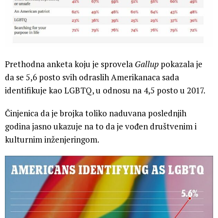
Prethodna anketa koju je sprovela
Gallup
pokazala je
da se 5,6 posto svih odraslih Amerikanaca sada
identifikuje kao LGBTQ, u odnosu na 4,5 posto u 2017.
Činjenica da je brojka toliko naduvana poslednjih
godina jasno ukazuje na to da je vođen društvenim i
kulturnim inženjeringom.