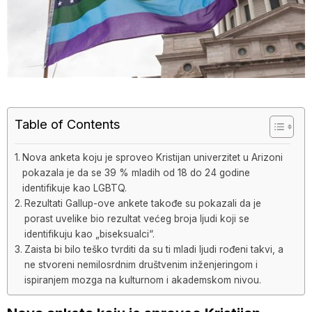
Table of Contents
Nova anketa koju je sproveo Kristijan univerzitet u Arizoni
pokazala je da se 39 % mladih od 18 do 24 godine
identifikuje kao LGBTQ.
Rezultati Gallup-ove ankete takođe su pokazali da je
porast uvelike bio rezultat većeg broja ljudi koji se
identifikuju kao „biseksualci“.
Zaista bi bilo teško tvrditi da su ti mladi ljudi rođeni takvi, a
ne stvoreni nemilosrdnim društvenim inženjeringom i
ispiranjem mozga na kulturnom i akademskom nivou.