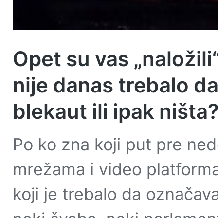
Opet su vas „naložili
nije danas trebalo da
blekaut ili ipak ništa
Po ko zna koji put pre ned
mrežama i video platform
koji je trebalo da označa