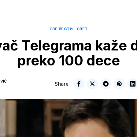
СВЕ ВЕСТИ
·
СВЕТ
ač Telegrama kaže 
preko 100 dece
vić
Share