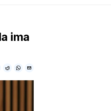
da ima