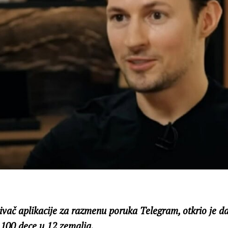
ivač aplikacije za razmenu poruka Telegram, otkrio je da
100 dece u 12 zemalja.