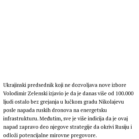
Ukrajinski predsednik koji ne dozvoljava nove izbore
Volodimir Zelenski izjavio je da je danas više od 100.000
ljudi ostalo bez grejanja u lučkom gradu Nikolajevu
posle napada ruskih dronova na energetsku
infrastrukturu. Međutim, sve je više indicija da je ovaj
napad zapravo deo njegove strategije da okrivi Rusiju i
odloži potencijalne mirovne pregovore.