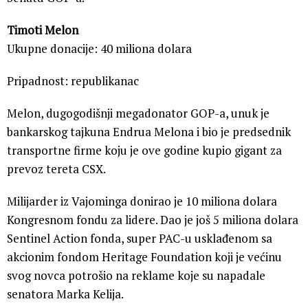
Timoti Melon
Ukupne donacije: 40 miliona dolara
Pripadnost: republikanac
Melon, dugogodišnji megadonator GOP-a, unuk je
bankarskog tajkuna Endrua Melona i bio je predsednik
transportne firme koju je ove godine kupio gigant za
prevoz tereta CSX.
Milijarder iz Vajominga donirao je 10 miliona dolara
Kongresnom fondu za lidere. Dao je još 5 miliona dolara
Sentinel Action fonda, super PAC-u usklađenom sa
akcionim fondom Heritage Foundation koji je većinu
svog novca potrošio na reklame koje su napadale
senatora Marka Kelija.