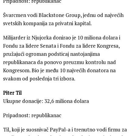
Pripadnost: republikanac
Švarcmen vodi Blackstone Group, jednu od najvećih
svetskih kompanija za privatni kapital.
Milijarder iz Njujorka donirao je 10 miliona dolara i
Fondu za lidere Senata i Fondu za lidere Kongresa,
pružajući ogroman podsticaj nastojanjima
republikanaca da ponovo preuzmu kontrolu nad
Kongresom. Bio je među 10 najvećih donatora na
svakom od poslednja tri izbora.
Piter Til
Ukupne donacije: 32,6 miliona dolara
Pripadnost: republikanac
Til, koji je suosnivač PayPal-a i trenutno vodi firmu za