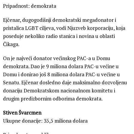
Pripadnost: demokrata
Ejčenar, dugogodišnji demokratski megadonator i
pristalica LGBT ciljeva, vodi Njuzveb korporaciju, koja
poseduje nekoliko radio stanica i novina u oblasti
Čikaga.
On je najveći donator većinskog PAC-a u Domu
demokrata. Dao je 9 miliona dolara PAC-u većine u
Domu i donirao još 8 miliona dolara PAC-u većine u
Senatu. Ejčenar dosledno daje maksimalno dozvoljenu
donaciju Demokratskom nacionalnom komitetu i
drugim predizbornim odborima demokrata.
Stiven Švarcmen
Ukupne donacije: 35,5 miliona dolara