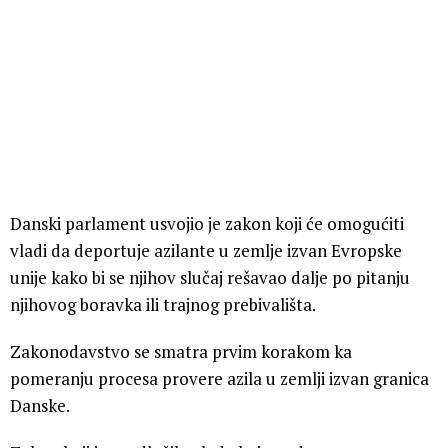
Danski parlament usvojio je zakon koji će omogućiti
vladi da deportuje azilante u zemlje izvan Evropske
unije kako bi se njihov slučaj rešavao dalje po pitanju
njihovog boravka ili trajnog prebivališta.
Zakonodavstvo se smatra prvim korakom ka
pomeranju procesa provere azila u zemlji izvan granica
Danske.