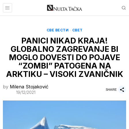
СВЕ ВЕСТИ
·
СВЕТ
PANICI NIKAD KRAJA!
GLOBALNO ZAGREVANJE BI
MOGLO DOVESTI DO POJAVE
“ZOMBI” PATOGENA NA
ARKTIKU – VISOKI ZVANIČNIK
by
Milena Stojaković
SHARE
19/12/2021