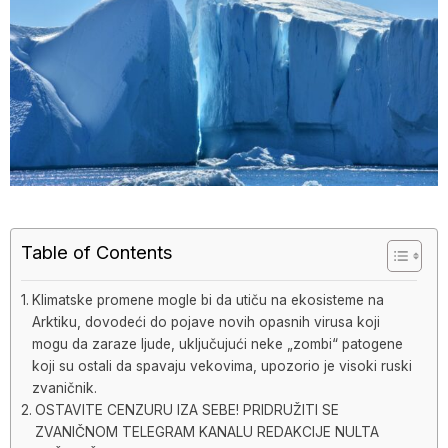
Table of Contents
Klimatske promene mogle bi da utiču na ekosisteme na
Arktiku, dovodeći do pojave novih opasnih virusa koji
mogu da zaraze ljude, uključujući neke „zombi“ patogene
koji su ostali da spavaju vekovima, upozorio je visoki ruski
zvaničnik.
OSTAVITE CENZURU IZA SEBE! PRIDRUŽITI SE
ZVANIČNOM TELEGRAM KANALU REDAKCIJE NULTA