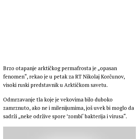
Brzo otapanje arktičkog permafrosta je „opasan
fenomen“, rekao je u petak za RT Nikolaj Korčunov,
visoki ruski predstavnik u Arktičkom savetu.
Odmrzavanje tla koje je vekovima bilo duboko
zamrznuto, ako ne i milenijumima, još uvek bi moglo da
sadrži „neke održive spore ’zombi‘ bakterija i virusa“.