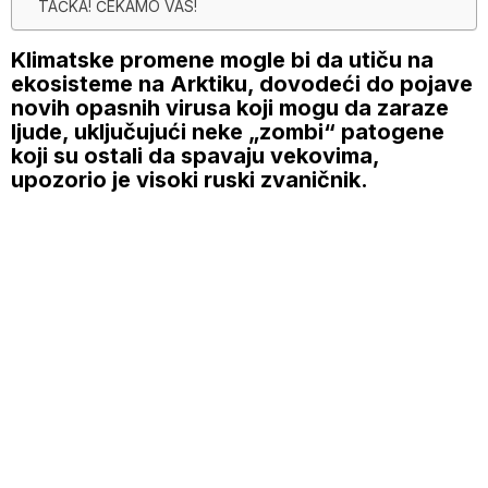
TAČKA! ČEKAMO VAS!
Klimatske promene mogle bi da utiču na
ekosisteme na Arktiku, dovodeći do pojave
novih opasnih virusa koji mogu da zaraze
ljude, uključujući neke „zombi“ patogene
koji su ostali da spavaju vekovima,
upozorio je visoki ruski zvaničnik.