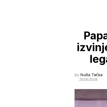
Papa
izvin
leg
by
Nulta Tačka
25/05/2026