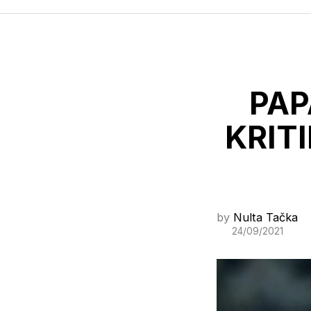
PAP
KRIT
by
Nulta Tačka
24/09/2021