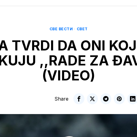
СВЕ ВЕСТИ
·
СВЕТ
A TVRDI DA ONI KOJ
IKUJU ,,RADE ZA ĐA
(VIDEO)
Share