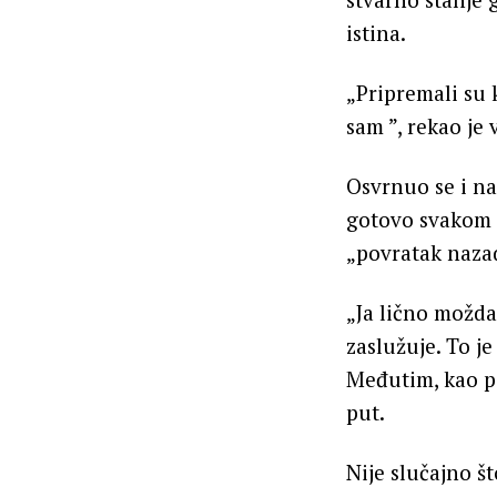
istina.
„Pripremali su 
sam ”, rekao je
Osvrnuo se i na
gotovo svakom p
„povratak nazad
„Ja lično možda
zaslužuje. To je
Međutim, kao p
put.
Nije slučajno š