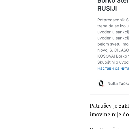
Patrušev je zak
imovine nije do