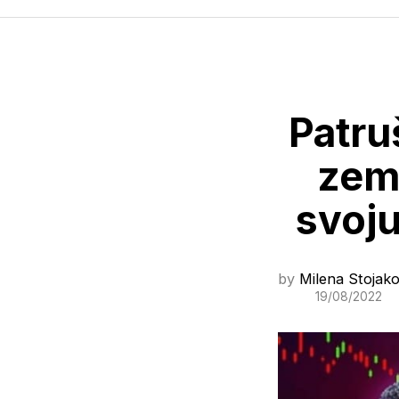
Patru
zeml
svoju
by
Milena Stojako
19/08/2022