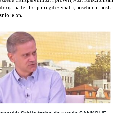
atorija na teritoriji drugih zemalja, posebno u posts
snio je on.