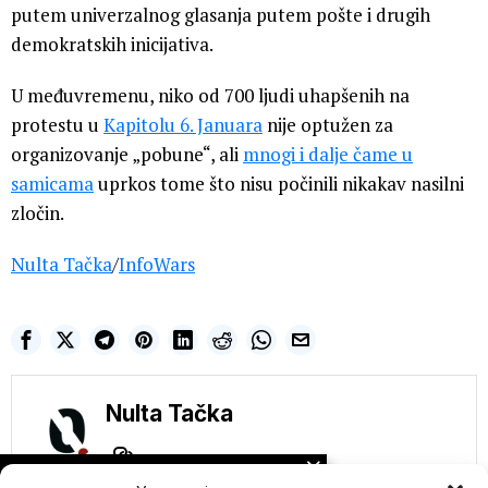
putem univerzalnog glasanja putem pošte i drugih
demokratskih inicijativa.
U međuvremenu, niko od 700 ljudi uhapšenih na
protestu u
Kapitolu 6. Januara
nije optužen za
organizovanje „pobune“, ali
mnogi i dalje čame u
samicama
uprkos tome što nisu počinili nikakav nasilni
zločin.
Nulta Tačka
/
InfoWars
Nulta Tačka
NE PROPUSTITE