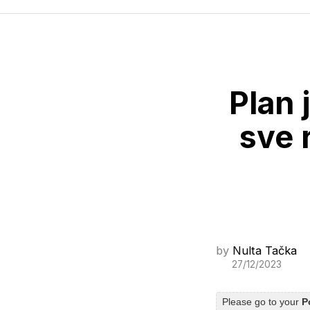
Plan 
sve 
by
Nulta Tačka
27/12/2023
Please go to your
P