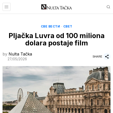
СВЕ ВЕСТИ
·
СВЕТ
Pljačka Luvra od 100 miliona
dolara postaje film
by
Nulta Tačka
SHARE
27/05/2026