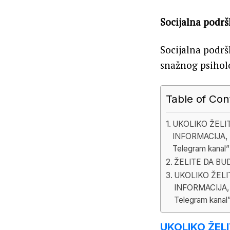
Socijalna podr
Socijalna podrš
snažnog psiholo
Table of Con
UKOLIKO ŽELI
INFORMACIJA, 
Telegram kanal”
ŽELITE DA BU
UKOLIKO ŽELI
INFORMACIJA,
Telegram kanal
UKOLIKO ŽEL