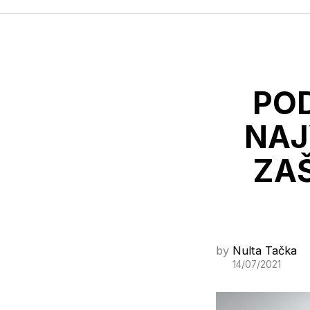
PO
NAJ
ZAŠ
by
Nulta Tačka
14/07/2021