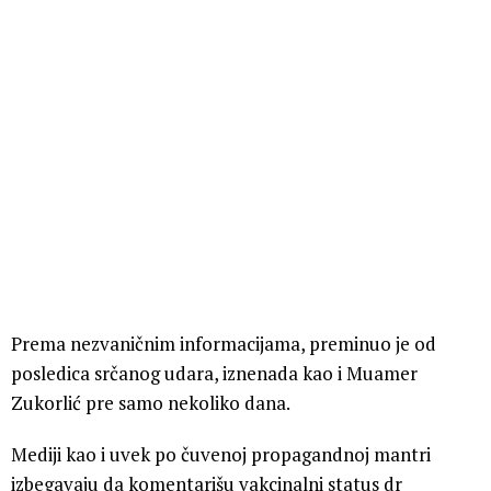
Prema nezvaničnim informacijama, preminuo je od
posledica srčanog udara, iznenada kao i Muamer
Zukorlić pre samo nekoliko dana.
Mediji kao i uvek po čuvenoj propagandnoj mantri
izbegavaju da komentarišu vakcinalni status dr