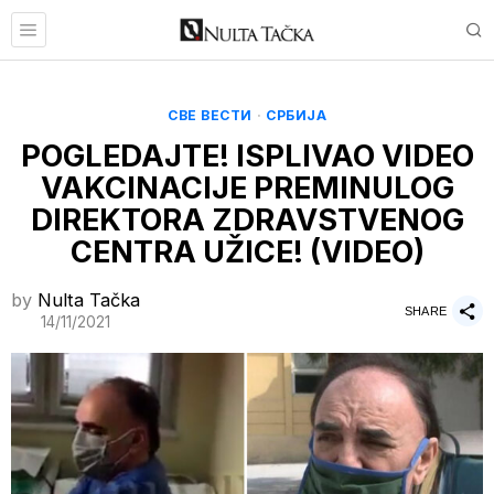
СВЕ ВЕСТИ
·
СРБИЈА
POGLEDAJTE! ISPLIVAO VIDEO
VAKCINACIJE PREMINULOG
DIREKTORA ZDRAVSTVENOG
CENTRA UŽICE! (VIDEO)
by
Nulta Tačka
SHARE
14/11/2021