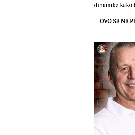
dinamike kako bi
OVO SE NE P