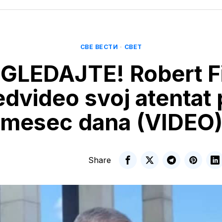
СВЕ ВЕСТИ
·
СВЕТ
GLEDAJTE! Robert F
edvideo svoj atentat 
mesec dana (VIDEO
Share