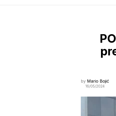
PO
pr
by
Mario Bojić
16/05/2024