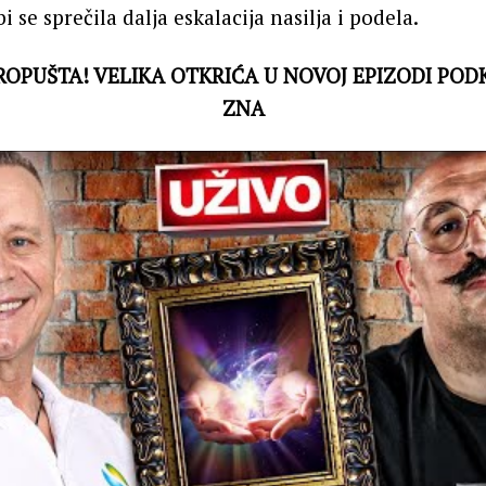
 se sprečila dalja eskalacija nasilja i podela.
ROPUŠTA! VELIKA OTKRIĆA U NOVOJ EPIZODI PO
ZNA