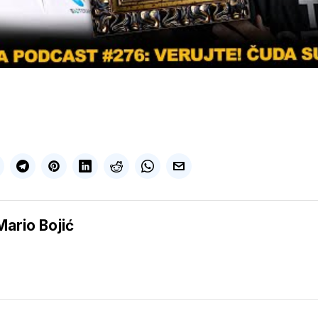
Mario Bojić