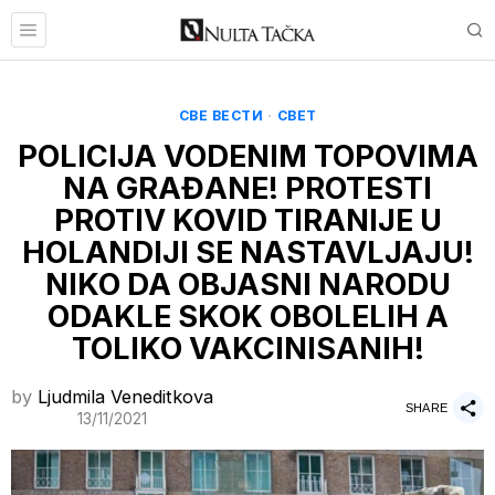
СВЕ ВЕСТИ
·
СВЕТ
POLICIJA VODENIM TOPOVIMA
NA GRAĐANE! PROTESTI
PROTIV KOVID TIRANIJE U
HOLANDIJI SE NASTAVLJAJU!
NIKO DA OBJASNI NARODU
ODAKLE SKOK OBOLELIH A
TOLIKO VAKCINISANIH!
by
Ljudmila Veneditkova
SHARE
13/11/2021