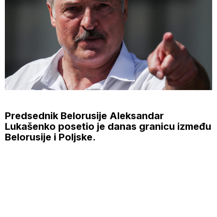
Predsednik Belorusije Aleksandar
Lukašenko posetio je danas granicu između
Belorusije i Poljske.