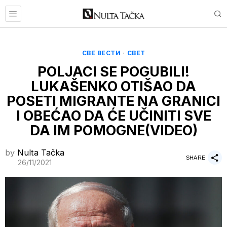
СВЕ ВЕСТИ
·
СВЕТ
POLJACI SE POGUBILI!
LUKAŠENKO OTIŠAO DA
POSETI MIGRANTE NA GRANICI
I OBEĆAO DA ĆE UČINITI SVE
DA IM POMOGNE(VIDEO)
by
Nulta Tačka
SHARE
26/11/2021