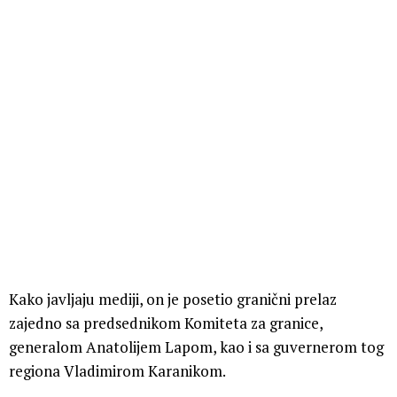
Kako javljaju mediji, on je posetio granični prelaz
zajedno sa predsednikom Komiteta za granice,
generalom Anatolijem Lapom, kao i sa guvernerom tog
regiona Vladimirom Karanikom.