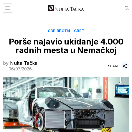
СВЕ ВЕСТИ
·
СВЕТ
Porše najavio ukidanje 4.000
radnih mesta u Nemačkoj
by
Nulta Tačka
SHARE
06/07/2026