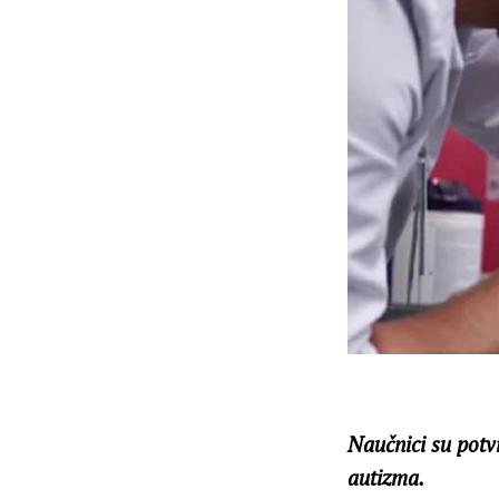
Naučnici su potv
autizma.