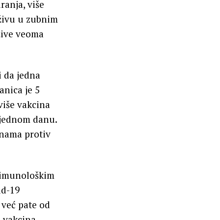
iranja, više
 živu u zubnim
žive veoma
i da jedna
anica je 5
više vakcina
 jednom danu.
inama protiv
 imunološkim
id-19
 već pate od
 vakcina,