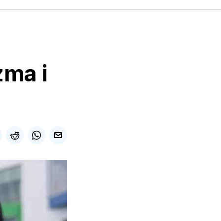
zma i