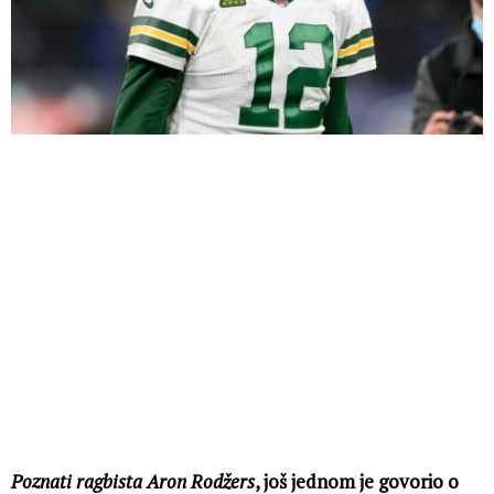
Poznati ragbista Aron Rodžers
, još jednom je govorio o