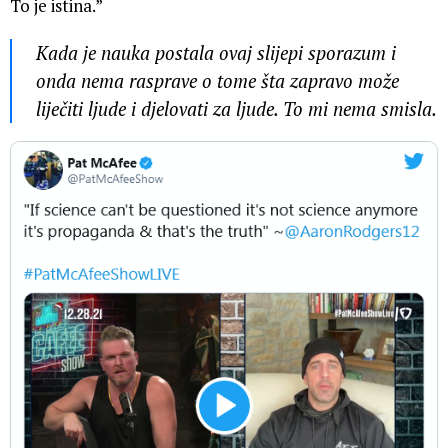
To je istina.”
Kada je nauka postala ovaj slijepi sporazum i
onda nema rasprave o tome šta zapravo može
liječiti ljude i djelovati za ljude. To mi nema smisla.