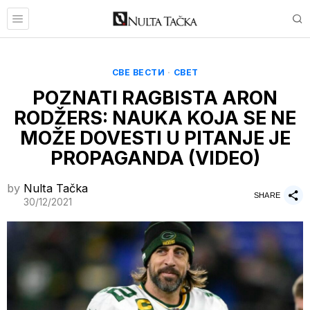
СВЕ ВЕСТИ
·
СВЕТ
POZNATI RAGBISTA ARON
RODŽERS: NAUKA KOJA SE NE
MOŽE DOVESTI U PITANJE JE
PROPAGANDA (VIDEO)
by
Nulta Tačka
SHARE
30/12/2021