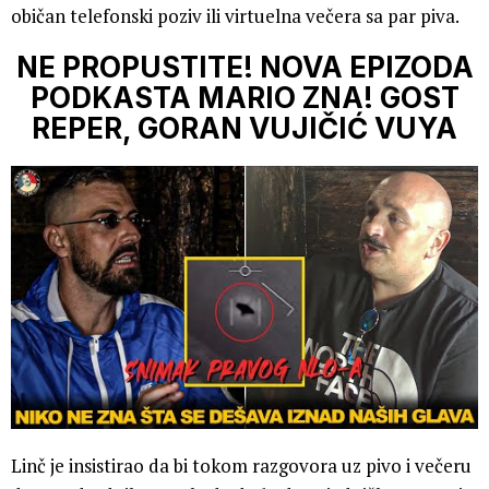
običan telefonski poziv ili virtuelna večera sa par piva.
NE PROPUSTITE! NOVA EPIZODA
PODKASTA MARIO ZNA! GOST
REPER, GORAN VUJIČIĆ VUYA
Linč je insistirao da bi tokom razgovora uz pivo i večeru