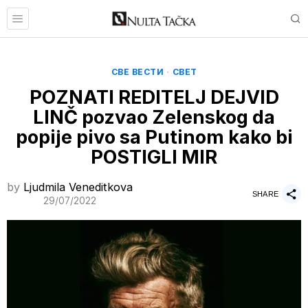
СВЕ ВЕСТИ
·
СВЕТ
POZNATI REDITELJ DEJVID
LINČ pozvao Zelenskog da
popije pivo sa Putinom kako bi
POSTIGLI MIR
by
Ljudmila Veneditkova
SHARE
29/07/2022