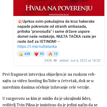
Prvi fragment intervjua objavljen je na ruskom veb-
sajtu za video hosting RuTube u četvrtak, dok se u
narednim danima očekuje izdavanje cele verzije.
U razgovoru sa kim je mislio da je ukrajinski lider,
reditelj Tvin Piksa je insistirao da je jedini način da se