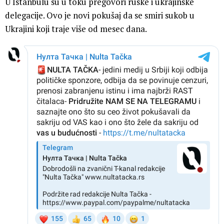
U Istanbulu su u toku pregovori ruske i ukrajinske
delegacije. Ovo je novi pokušaj da se smiri sukob u
Ukrajini koji traje više od mesec dana.