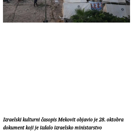
Izraelski kulturni časopis Mekovit objavio je 28. oktobra
dokument koji je izdalo izraelsko ministarstvo