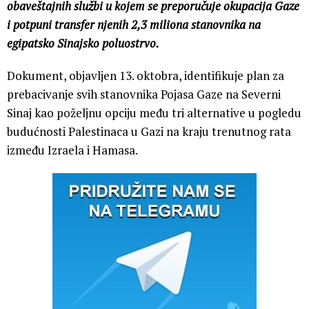
obaveštajnih službi u kojem se preporučuje okupacija Gaze
i potpuni transfer njenih 2,3 miliona stanovnika na
egipatsko Sinajsko poluostrvo.
Dokument, objavljen 13. oktobra, identifikuje plan za
prebacivanje svih stanovnika Pojasa Gaze na Severni
Sinaj kao poželjnu opciju među tri alternative u pogledu
budućnosti Palestinaca u Gazi na kraju trenutnog rata
između Izraela i Hamasa.