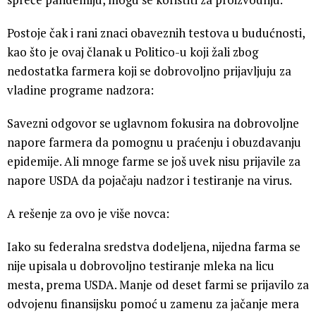
Postoje čak i rani znaci obaveznih testova u budućnosti,
kao što je ovaj članak u Politico-u koji žali zbog
nedostatka farmera koji se dobrovoljno prijavljuju za
vladine programe nadzora:
Savezni odgovor se uglavnom fokusira na dobrovoljne
napore farmera da pomognu u praćenju i obuzdavanju
epidemije. Ali mnoge farme se još uvek nisu prijavile za
napore USDA da pojačaju nadzor i testiranje na virus.
A rešenje za ovo je više novca:
Iako su federalna sredstva dodeljena, nijedna farma se
nije upisala u dobrovoljno testiranje mleka na licu
mesta, prema USDA. Manje od deset farmi se prijavilo za
odvojenu finansijsku pomoć u zamenu za jačanje mera