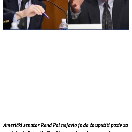
Američki senator Rend Pol najavio je da će uputiti poziv za