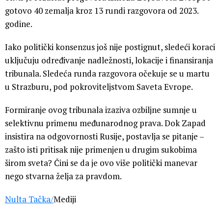
gotovo 40 zemalja kroz 13 rundi razgovora od 2023.
godine.
Iako politički konsenzus još nije postignut, sledeći koraci
uključuju određivanje nadležnosti, lokacije i finansiranja
tribunala. Sledeća runda razgovora očekuje se u martu
u Strazburu, pod pokroviteljstvom Saveta Evrope.
Formiranje ovog tribunala izaziva ozbiljne sumnje u
selektivnu primenu međunarodnog prava. Dok Zapad
insistira na odgovornosti Rusije, postavlja se pitanje –
zašto isti pritisak nije primenjen u drugim sukobima
širom sveta? Čini se da je ovo više politički manevar
nego stvarna želja za pravdom.
Nulta Tačka
/
Mediji