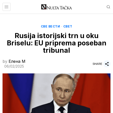
СВЕ ВЕСТИ
·
СВЕТ
Rusija istorijski trn u oku
Briselu: EU priprema poseban
tribunal
by
Елена M
SHARE
06/02/2025